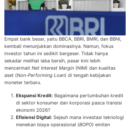
Empat bank besar, yaitu BBCA, BBRI, BMRI, dan BBNI,
kembali menunjukkan dominasinya. Namun, fokus
investor tahun ini sedikit bergeser. Tidak hanya
sekadar melihat laba bersih, pasar kini lebih
mencermati
Net Interest Margin
(NIM) dan kualitas
aset (
Non-Performing Loan
) di tengah kebijakan
moneter terbaru.
Ekspansi Kredit:
Bagaimana pertumbuhan kredit
di sektor konsumer dan korporasi pasca transisi
ekonomi 2026?
Efisiensi Digital:
Sejauh mana investasi teknologi
menekan biaya operasional (
BOPO
) emiten