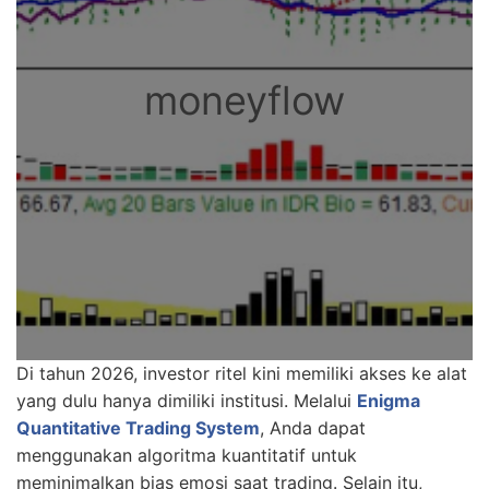
moneyflow
Di tahun 2026, investor ritel kini memiliki akses ke alat
yang dulu hanya dimiliki institusi. Melalui
Enigma
Quantitative Trading System
, Anda dapat
menggunakan algoritma kuantitatif untuk
meminimalkan bias emosi saat trading. Selain itu,