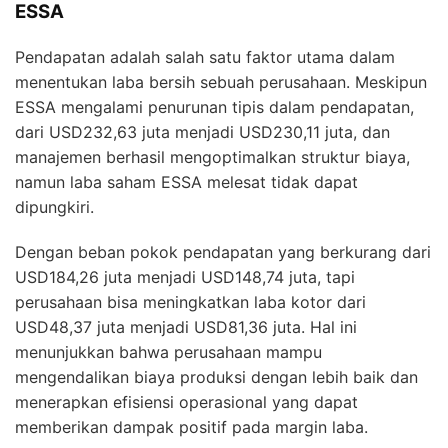
mendalam dan bagaimana komponen-komponen
laporan keuangan berkontribusi terhadap kinerja
keseluruhan ESSA.
Faktor Utama di Balik Kenaikan Laba Saham
ESSA
Pendapatan adalah salah satu faktor utama dalam
menentukan laba bersih sebuah perusahaan. Meskipun
ESSA mengalami penurunan tipis dalam pendapatan,
dari USD232,63 juta menjadi USD230,11 juta, dan
manajemen berhasil mengoptimalkan struktur biaya,
namun laba saham ESSA melesat tidak dapat
dipungkiri.
Dengan beban pokok pendapatan yang berkurang dari
USD184,26 juta menjadi USD148,74 juta, tapi
perusahaan bisa meningkatkan laba kotor dari