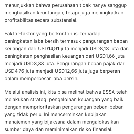
Investor
Salah satu pencapaian paling mencolok dari laporan
keuangan adalah laba saham ESSA melesat dari
USD12,44 juta menjadi USD45,05 juta. Kenaikan ini
menunjukkan bahwa perusahaan tidak hanya sanggup
menghasilkan keuntungan, tetapi juga meningkatkan
profitabilitas secara substansial.
Faktor-faktor yang berkontribusi terhadap
peningkatan laba bersih termasuk pengurangan beban
keuangan dari USD14,91 juta menjadi USD8,13 juta dan
peningkatan penghasilan keuangan dari USD1,66 juta
menjadi USD3,33 juta. Pengurangan beban pajak dari
USD4,76 juta menjadi USD12,66 juta juga berperan
dalam memperbesar laba bersih.
Melalui analisis ini, kita bisa melihat bahwa ESSA telah