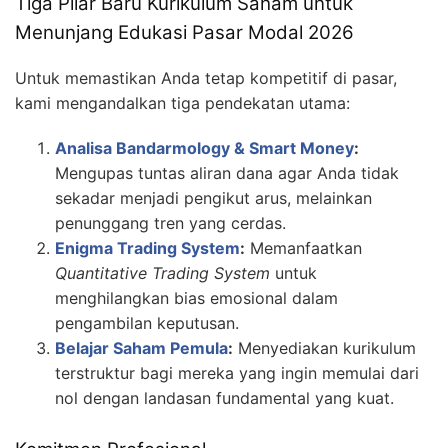
Tiga Pilar Baru Kurikulum Saham untuk
Menunjang Edukasi Pasar Modal 2026
Untuk memastikan Anda tetap kompetitif di pasar,
kami mengandalkan tiga pendekatan utama:
Analisa Bandarmology & Smart Money
:
Mengupas tuntas aliran dana agar Anda tidak
sekadar menjadi pengikut arus, melainkan
penunggang tren yang cerdas.
Enigma Trading System
:
Memanfaatkan
Quantitative Trading System
untuk
menghilangkan bias emosional dalam
pengambilan keputusan.
Belajar Saham Pemula
:
Menyediakan kurikulum
terstruktur bagi mereka yang ingin memulai dari
nol dengan landasan fundamental yang kuat.