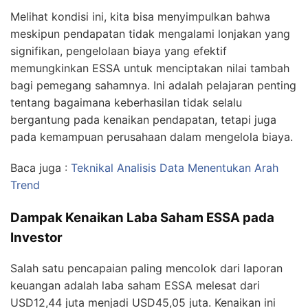
USD48,37 juta menjadi USD81,36 juta. Hal ini
menunjukkan bahwa perusahaan mampu
mengendalikan biaya produksi dengan lebih baik dan
menerapkan efisiensi operasional yang dapat
memberikan dampak positif pada margin laba.
Melihat kondisi ini, kita bisa menyimpulkan bahwa
meskipun pendapatan tidak mengalami lonjakan yang
signifikan, pengelolaan biaya yang efektif
memungkinkan ESSA untuk menciptakan nilai tambah
bagi pemegang sahamnya. Ini adalah pelajaran penting
tentang bagaimana keberhasilan tidak selalu
bergantung pada kenaikan pendapatan, tetapi juga
pada kemampuan perusahaan dalam mengelola biaya.
Baca juga :
Teknikal Analisis Data Menentukan Arah
Trend
Dampak Kenaikan Laba Saham ESSA pada