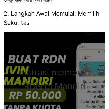
tetap menjadi kunci utama.
2. Langkah Awal Memulai: Memilih
Sekuritas
ilustrasi membuka
RDN di Mandiri