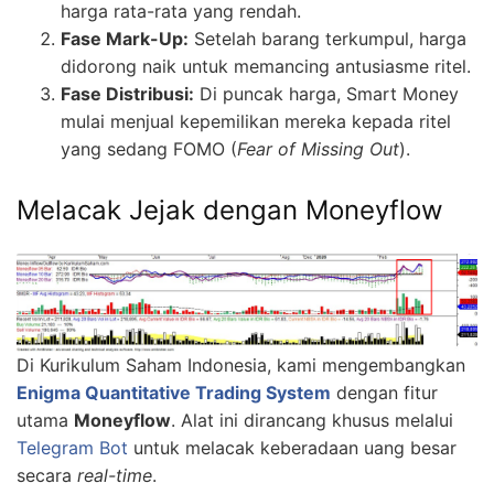
harga rata-rata yang rendah.
Fase Mark-Up:
Setelah barang terkumpul, harga
didorong naik untuk memancing antusiasme ritel.
Fase Distribusi:
Di puncak harga, Smart Money
mulai menjual kepemilikan mereka kepada ritel
yang sedang FOMO (
Fear of Missing Out
).
Melacak Jejak dengan Moneyflow
Di Kurikulum Saham Indonesia, kami mengembangkan
Enigma Quantitative Trading System
dengan fitur
utama
Moneyflow
. Alat ini dirancang khusus melalui
Telegram Bot
untuk melacak keberadaan uang besar
secara
real-time
.