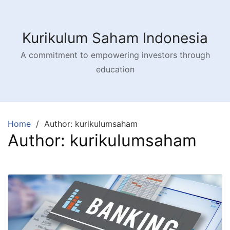
Skip
to
content
Kurikulum Saham Indonesia
A commitment to empowering investors through
education
Home
Author: kurikulumsaham
Author:
kurikulumsaham